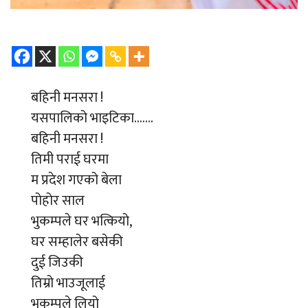
बहिनी मनसरा !
यसपालिको भाइटिका…….
बहिनी मनसरा !
तिमी पराई घरमा
म प्रदेश गएको बेला
पोहोर साल
भुकम्पले घर भत्कियो,
घर सम्हालेर बसेकी
दुई जिउकी
तिम्रो भाउजूलाई
भुकम्पले लियो