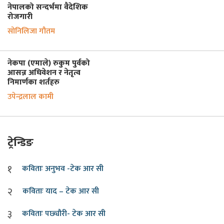
नेपालको सन्दर्भमा वैदेशिक
रोजगारी
सोनिलिजा गौतम
नेकपा (एमाले) रुकुम पुर्वको
आसन्न अधिवेशन र नेतृत्व
निमार्णका शर्तहरु
उपेन्द्रलाल कामी
ट्रेन्डिङ
१
कविताः अनुभव -टेक आर सी
२
कविताः याद – टेक आर सी
३
कविताः पछ्यौरी- टेक आर सी