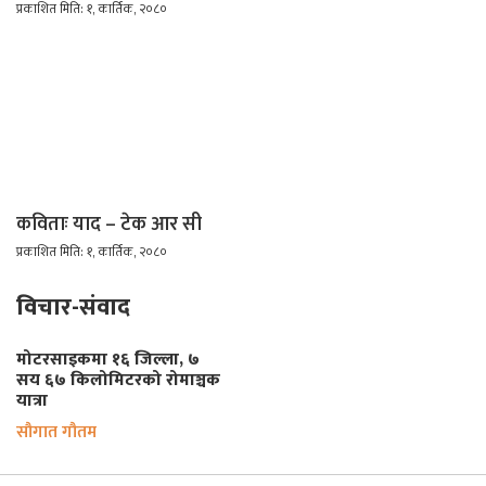
प्रकाशित मिति: १, कार्तिक, २०८०
कविताः याद – टेक आर सी
प्रकाशित मिति: १, कार्तिक, २०८०
विचार-संवाद
मोटरसाइकमा १६ जिल्ला, ७
सय ६७ किलोमिटरको रोमाञ्चक
यात्रा
सौगात गौतम