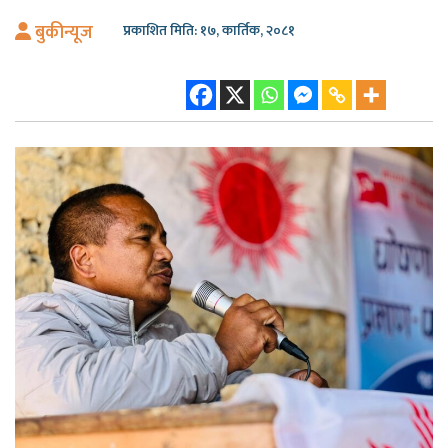
बुकीन्यूज
प्रकाशित मिति: १७, कार्तिक, २०८१