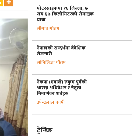
मोटरसाइकमा १६ जिल्ला, ७
सय ६७ किलोमिटरको रोमाञ्चक
यात्रा
सौगात गौतम
नेपालको सन्दर्भमा वैदेशिक
रोजगारी
सोनिलिजा गौतम
नेकपा (एमाले) रुकुम पुर्वको
आसन्न अधिवेशन र नेतृत्व
निमार्णका शर्तहरु
उपेन्द्रलाल कामी
ट्रेन्डिङ