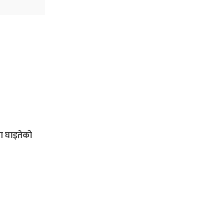
ना घाइतेको