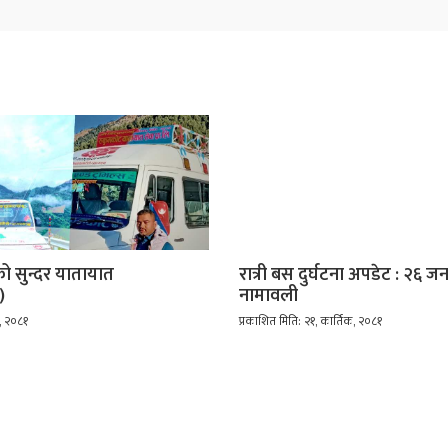
को सुन्दर यातायात
रात्री बस दुर्घटना अपडेट : २६ ज
)
नामावली
र, २०८१
प्रकाशित मिति: २१, कार्तिक, २०८१