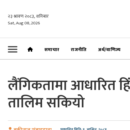
Skip
to
२३ श्रावण २०८३, शनिबार
content
Sat, Aug 08, 2026
समाचार
राजनीति
अर्थ/वाणिज्य
लैंगिकतामा आधारित हिं
तालिम सकियो
प्रकाशित मिति: ९, आश्विन, २०८१