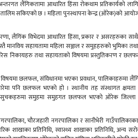
 अन्तरगत लैंगिकतामा आधारित हिंसा रोकथाम प्रतिकार्यको लागि
 तालिम सकिएको छ । महिला पुनस्थापना केन्द्र (ओरेक)को आयोज
, लैगिंक विभेदमा आधारित हिंसा, प्रकार र असरहरुका साथ
ै मानविय सहायतामा महिला सञ्जाल र समुहहरुको भुमिका तथा स
िफारिस निकायहरु तथा सहायताको विषयमा प्रस्तुतिकरण र छ
६ विषयमा छलफल, संविधानमा भएका प्रवधान, पालिकाहरुमा लैंग
ारेमा पनि छलफल भएको हो । स्थानीय तह संस्थागत क्षमता मु
धि सुचकहरुमा समुहमा समुहगत छलफल भएको ओरेक जिल्ला का
नगरपालिका, चौरजहारी नगरपालिका र सानीभेरी गाउँपालिकाका
क शाखाका प्रतिनिधि, स्वास्थ्य शाखाका प्रतिनिधि, अन्य सर