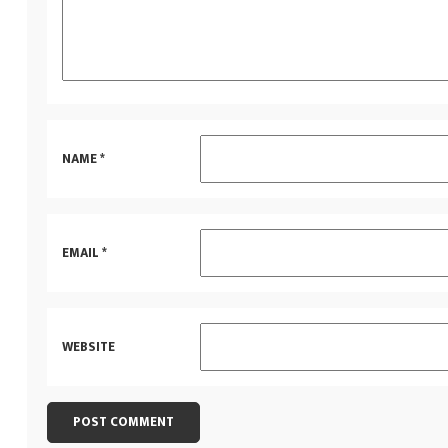
NAME
*
EMAIL
*
WEBSITE