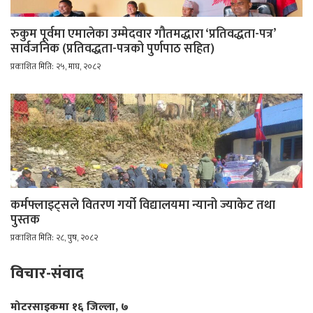
रुकुम पूर्वमा एमालेका उम्मेदवार गौतमद्धारा ‘प्रतिवद्धता-पत्र’
सार्वजनिक (प्रतिवद्धता-पत्रको पुर्णपाठ सहित)
प्रकाशित मिति: २५, माघ, २०८२
कर्मफ्लाइट्सले वितरण गर्यो विद्यालयमा न्यानो ज्याकेट तथा
पुस्तक
प्रकाशित मिति: २८, पुष, २०८२
विचार-संवाद
मोटरसाइकमा १६ जिल्ला, ७