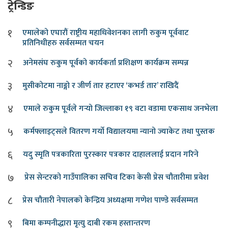
ट्रेन्डिङ
१
एमालेको एघारौं राष्ट्रीय महाधिवेशनका लागी रुकुम पूर्ववाट
प्रतिनिधीहरु सर्वसम्मत चयन
२
अनेमसंघ रुकुम पूर्वको कार्यकर्ता प्रशिक्षण कार्यक्रम सम्पन्न
३
मुसीकोटमा नाङ्गो र जीर्ण तार हटाएर ‘कभर्ड तार’ राखिदैं
४
एमाले रुकुम पूर्वले गर्‍यो जिल्लाका १९ वटा वडामा एकसाथ जनभेला
५
कर्मफ्लाइट्सले वितरण गर्यो विद्यालयमा न्यानो ज्याकेट तथा पुस्तक
६
यदु स्मृति पत्रकारिता पुरस्कार पत्रकार दाहाललाई प्रदान गरिने
७
प्रेस सेन्टरको गाउँपालिका सचिव टिका केसी प्रेस चौतारीमा प्रवेश
८
प्रेस चौतारी नेपालको केन्द्रिय अध्यक्षमा गणेश पाण्डे सर्वसम्मत
९
बिमा कम्पनीद्धारा मृत्यु दाबी रकम हस्तान्तरण