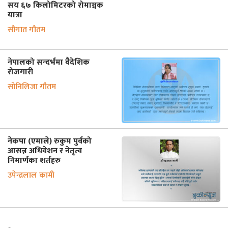
सय ६७ किलोमिटरको रोमाञ्चक
यात्रा
सौगात गौतम
नेपालको सन्दर्भमा वैदेशिक
रोजगारी
सोनिलिजा गौतम
नेकपा (एमाले) रुकुम पुर्वको
आसन्न अधिवेशन र नेतृत्व
निमार्णका शर्तहरु
उपेन्द्रलाल कामी