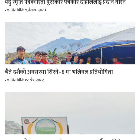
यदु स्मृति पत्रकारिता पुरस्कार पत्रकार दाहाललाई प्रदान गरिने
प्रकाशित मिति: ९, बैशाख, २०८३
चैते दशैंको अवसरमा सिस्ने–६ मा भलिवल प्रतियोगिता
प्रकाशित मिति: १२, चैत्र, २०८२