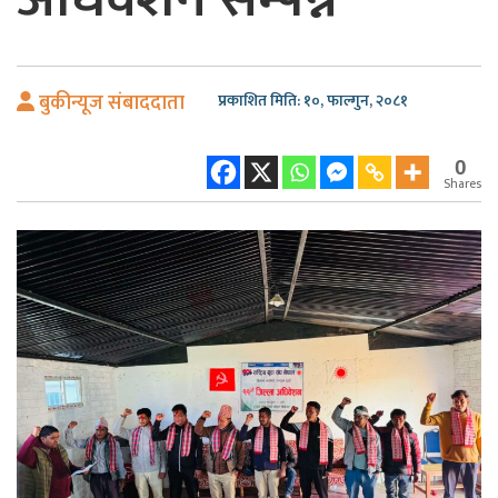
बुकीन्यूज संबाददाता
प्रकाशित मिति: १०, फाल्गुन, २०८१
0
Shares