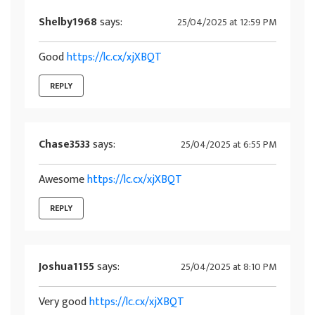
Shelby1968
says:
25/04/2025 at 12:59 PM
Good
https://lc.cx/xjXBQT
REPLY
Chase3533
says:
25/04/2025 at 6:55 PM
Awesome
https://lc.cx/xjXBQT
REPLY
Joshua1155
says:
25/04/2025 at 8:10 PM
Very good
https://lc.cx/xjXBQT