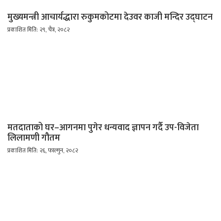
मुख्यमन्त्री आचार्यद्धारा रुकुमकोटमा देउवर काजी मन्दिर उद्घाटन
प्रकाशित मिति: २९, चैत्र, २०८२
मतदाताको घर–आगनमा पुगेर धन्यवाद ज्ञापन गर्दै उप-विजेता
लिलामणी गौतम
प्रकाशित मिति: २६, फाल्गुन, २०८२