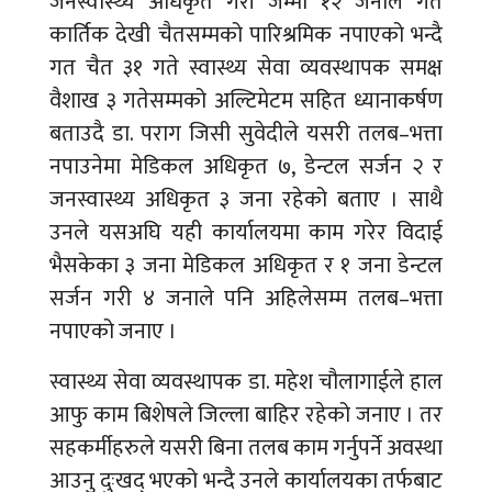
जनस्वास्थ्य अधिकृत गरी जम्मा १२ जनाले गत
कार्तिक देखी चैतसम्मको पारिश्रमिक नपाएको भन्दै
गत चैत ३१ गते स्वास्थ्य सेवा व्यवस्थापक समक्ष
वैशाख ३ गतेसम्मको अल्टिमेटम सहित ध्यानाकर्षण
बताउदै डा. पराग जिसी सुवेदीले यसरी तलब–भत्ता
नपाउनेमा मेडिकल अधिकृत ७, डेन्टल सर्जन २ र
जनस्वास्थ्य अधिकृत ३ जना रहेको बताए । साथै
उनले यसअघि यही कार्यालयमा काम गरेर विदाई
भैसकेका ३ जना मेडिकल अधिकृत र १ जना डेन्टल
सर्जन गरी ४ जनाले पनि अहिलेसम्म तलब–भत्ता
नपाएको जनाए ।
स्वास्थ्य सेवा व्यवस्थापक डा. महेश चौलागाईले हाल
आफु काम बिशेषले जिल्ला बाहिर रहेको जनाए । तर
सहकर्मीहरुले यसरी बिना तलब काम गर्नुपर्ने अवस्था
आउनु दुःखद् भएको भन्दै उनले कार्यालयका तर्फबाट