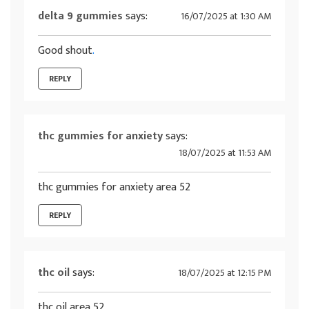
delta 9 gummies
says:
16/07/2025 at 1:30 AM
Good shout
.
REPLY
thc gummies for anxiety
says:
18/07/2025 at 11:53 AM
thc gummies for anxiety area 52
REPLY
thc oil
says:
18/07/2025 at 12:15 PM
thc oil area 52