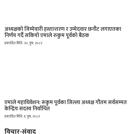
अध्यक्षको जिम्मेवारी हस्तान्तरण र उम्मेदवार छनौट लगाएतका
निर्णय गर्दै सकियो एमाले रुकुम पूर्वको बैठक
प्रकाशित मिति: २०, पुष, २०८२
एमाले महाधिवेशन: रूकुम पूर्वका जिल्ला अध्यक्ष गौतम सर्वसम्मत
केन्द्रिय सदस्व निर्वाचित
प्रकाशित मिति: १, पुष, २०८२
विचार-संवाद