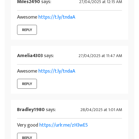
Miles2490
says:
27/04/2025 at 12:15 AM
Awesome
https://t.ly/tndaA
REPLY
Amelia4303
says:
27/04/2025 at 11:47 AM
Awesome
https://t.ly/tndaA
REPLY
Bradley1980
says:
28/04/2025 at 1:01 AM
Very good
https://urlr.me/zH3wE5
REPLY