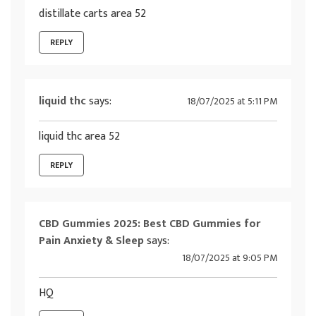
distillate carts area 52
REPLY
liquid thc
says:
18/07/2025 at 5:11 PM
liquid thc area 52
REPLY
CBD Gummies 2025: Best CBD Gummies for
Pain Anxiety & Sleep
says:
18/07/2025 at 9:05 PM
HQ