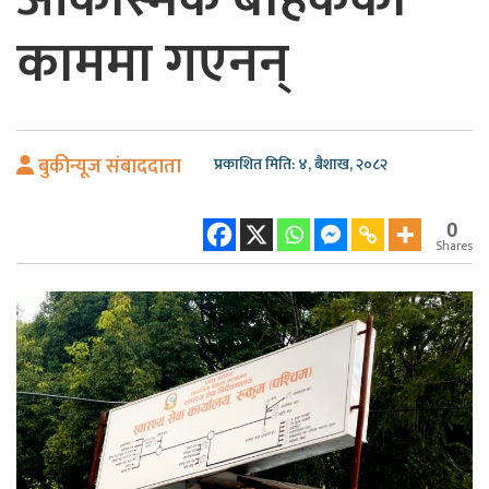
काममा गएनन्
बुकीन्यूज संबाददाता
प्रकाशित मिति: ४, बैशाख, २०८२
0
Shares