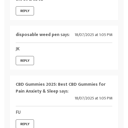
REPLY
disposable weed pen
says:
18/07/2025 at 1:05 PM
JK
REPLY
CBD Gummies 2025: Best CBD Gummies for
Pain Anxiety & Sleep
says:
18/07/2025 at 1:05 PM
FU
REPLY