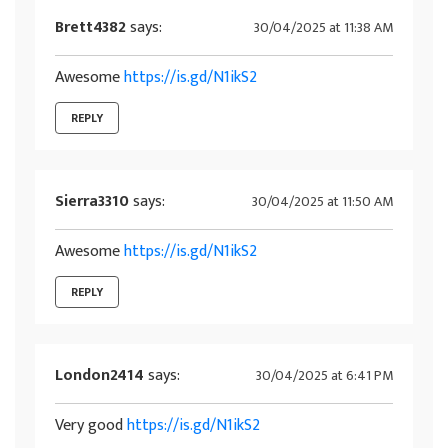
Brett4382
says:
30/04/2025 at 11:38 AM
Awesome
https://is.gd/N1ikS2
REPLY
Sierra3310
says:
30/04/2025 at 11:50 AM
Awesome
https://is.gd/N1ikS2
REPLY
London2414
says:
30/04/2025 at 6:41 PM
Very good
https://is.gd/N1ikS2