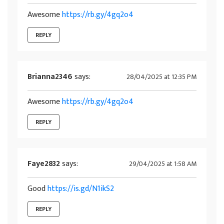
Awesome
https://rb.gy/4gq2o4
REPLY
Brianna2346
says:
28/04/2025 at 12:35 PM
Awesome
https://rb.gy/4gq2o4
REPLY
Faye2832
says:
29/04/2025 at 1:58 AM
Good
https://is.gd/N1ikS2
REPLY