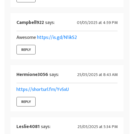
Campbell922
says:
01/05/2025 at 4:59 PM
Awesome
https://is.gd/N1ikS2
REPLY
Hermione3056
says:
25/05/2025 at 8:43 AM
https://shorturl.fm/YvSxU
REPLY
Leslie4081
says:
25/05/2025 at 5:34 PM