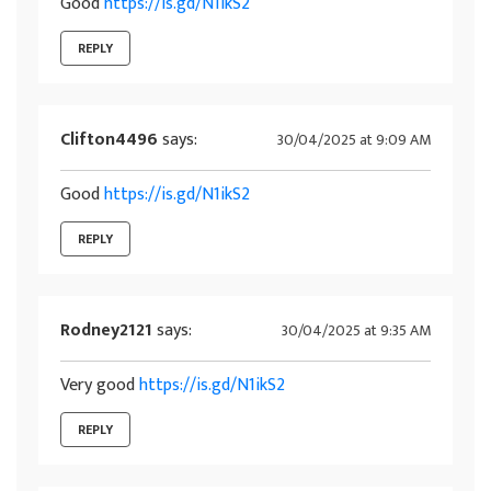
Good
https://is.gd/N1ikS2
REPLY
Clifton4496
says:
30/04/2025 at 9:09 AM
Good
https://is.gd/N1ikS2
REPLY
Rodney2121
says:
30/04/2025 at 9:35 AM
Very good
https://is.gd/N1ikS2
REPLY