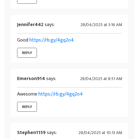
Jennifer442
says:
28/04/2025 at 3:16 AM
Good
https://rb.gy/4gq2o4
REPLY
Emerson914
says:
28/04/2025 at 8:51 AM
Awesome
https://rb.gy/4gq2o4
REPLY
Stephen1159
says:
28/04/2025 at 10:13 AM