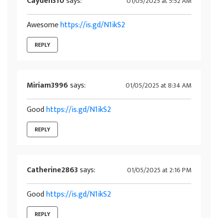
Cayden310
says:
01/05/2025 at 5:52 AM
Awesome
https://is.gd/N1ikS2
REPLY
Miriam3996
says:
01/05/2025 at 8:34 AM
Good
https://is.gd/N1ikS2
REPLY
Catherine2863
says:
01/05/2025 at 2:16 PM
Good
https://is.gd/N1ikS2
REPLY