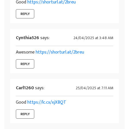
Good
https://shorturl.at/2breu
REPLY
Cynthia526
says:
24/04/2025 at 3:48 AM
Awesome
https://shorturl.at/2breu
REPLY
Carl1260
says:
25/04/2025 at 7:11 AM
Good
https://lc.cx/xjXBQT
REPLY