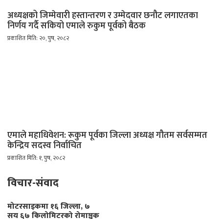
अध्यक्षको जिम्मेवारी हस्तान्तरण र उम्मेदवार छनौट लगाएतका
निर्णय गर्दै सकियो एमाले रुकुम पूर्वको बैठक
प्रकाशित मिति: २०, पुष, २०८२
एमाले महाधिवेशन: रूकुम पूर्वका जिल्ला अध्यक्ष गौतम सर्वसम्मत
केन्द्रिय सदस्व निर्वाचित
प्रकाशित मिति: १, पुष, २०८२
विचार-संवाद
मोटरसाइकमा १६ जिल्ला, ७
सय ६७ किलोमिटरको रोमाञ्चक