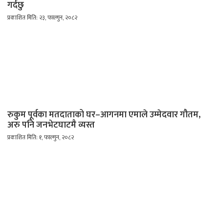
गर्दछु
प्रकाशित मिति: २३, फाल्गुन, २०८२
रुकुम पूर्वका मतदाताको घर–आगनमा एमाले उम्मेदवार गौतम,
अरु पनि जनभेटघाटमै व्यस्त
प्रकाशित मिति: १, फाल्गुन, २०८२