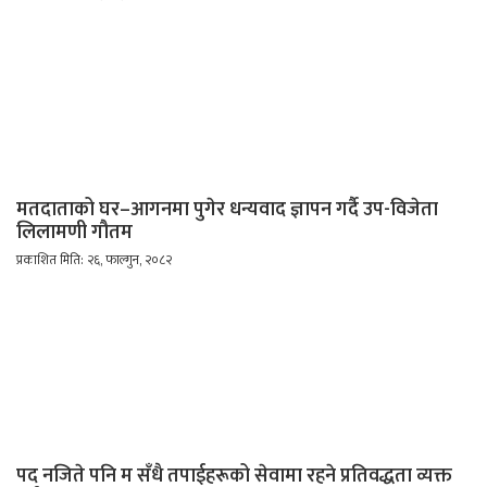
मतदाताको घर–आगनमा पुगेर धन्यवाद ज्ञापन गर्दै उप-विजेता
लिलामणी गौतम
प्रकाशित मिति: २६, फाल्गुन, २०८२
पद नजिते पनि म सँधै तपाईहरूको सेवामा रहने प्रतिवद्धता व्यक्त