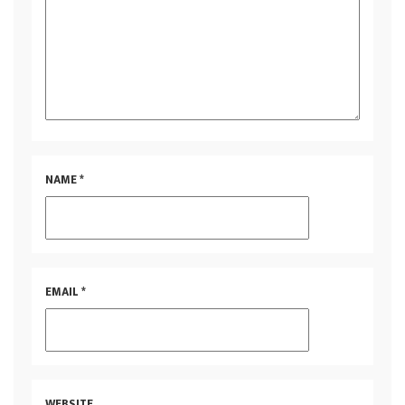
NAME
*
EMAIL
*
WEBSITE