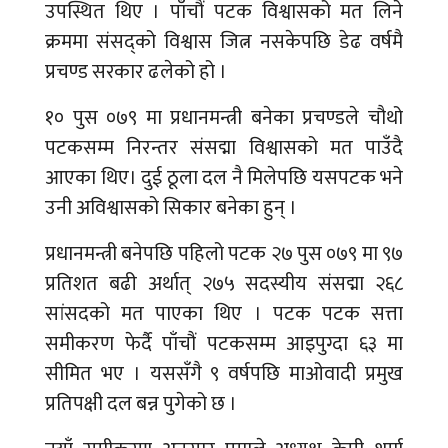
उपस्थित थिए । पाँचौं पटक विश्वासको मत लिने
क्रममा संसद्को विश्वास जित्न नसकेपछि डेढ वर्षमै
प्रचण्ड सरकार ढलेको हो ।
१० पुस ०७९ मा प्रधानमन्त्री बनेका प्रचण्डले चौथो
पटकसम्म निरन्तर संसद्मा विश्वासको मत पाउँदै
आएका थिए। दुई ठूला दल नै मिलेपछि यसपटक भने
उनी अविश्वासको सिकार बनेका हुन् ।
प्रधानमन्त्री बनेपछि पहिलो पटक २७ पुस ०७९ मा ९७
प्रतिशत बढी अर्थात् २७५ सदस्यीय संसद्मा २६८
सांसदको मत पाएका थिए । पटक पटक सत्ता
समीकरण फेर्दै पाँचौं पटकसम्म आइपुग्दा ६३ मा
सीमित भए । यससँगै ९ वर्षपछि माओवादी प्रमुख
प्रतिपक्षी दल बन्न पुगेको छ ।