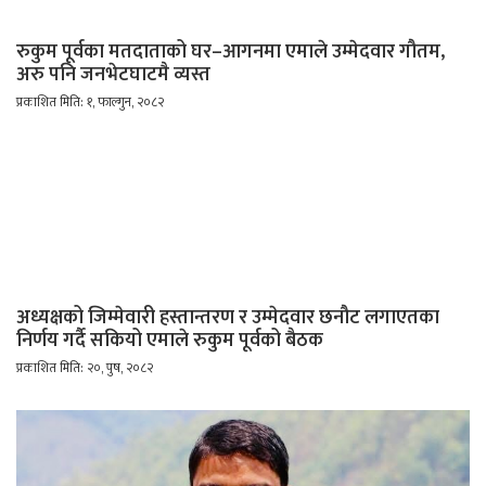
रुकुम पूर्वका मतदाताको घर–आगनमा एमाले उम्मेदवार गौतम,
अरु पनि जनभेटघाटमै व्यस्त
प्रकाशित मिति: १, फाल्गुन, २०८२
अध्यक्षको जिम्मेवारी हस्तान्तरण र उम्मेदवार छनौट लगाएतका
निर्णय गर्दै सकियो एमाले रुकुम पूर्वको बैठक
प्रकाशित मिति: २०, पुष, २०८२