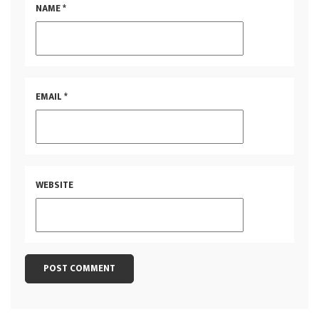
NAME
*
EMAIL
*
WEBSITE