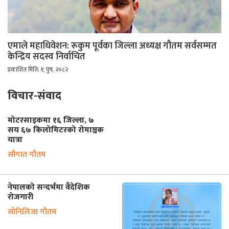
एमाले महाधिवेशन: रूकुम पूर्वका जिल्ला अध्यक्ष गौतम सर्वसम्मत
केन्द्रिय सदस्व निर्वाचित
प्रकाशित मिति: १, पुष, २०८२
विचार-संवाद
मोटरसाइकमा १६ जिल्ला, ७
सय ६७ किलोमिटरको रोमाञ्चक
यात्रा
सौगात गौतम
नेपालको सन्दर्भमा वैदेशिक
रोजगारी
सोनिलिजा गौतम