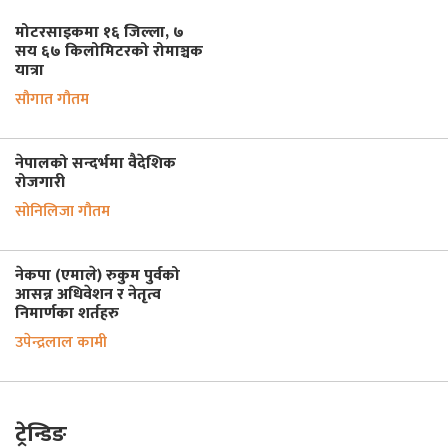
मोटरसाइकमा १६ जिल्ला, ७
सय ६७ किलोमिटरको रोमाञ्चक
यात्रा
सौगात गौतम
नेपालको सन्दर्भमा वैदेशिक
रोजगारी
सोनिलिजा गौतम
नेकपा (एमाले) रुकुम पुर्वको
आसन्न अधिवेशन र नेतृत्व
निमार्णका शर्तहरु
उपेन्द्रलाल कामी
ट्रेन्डिङ