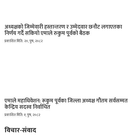
अध्यक्षको जिम्मेवारी हस्तान्तरण र उम्मेदवार छनौट लगाएतका
निर्णय गर्दै सकियो एमाले रुकुम पूर्वको बैठक
प्रकाशित मिति: २०, पुष, २०८२
एमाले महाधिवेशन: रूकुम पूर्वका जिल्ला अध्यक्ष गौतम सर्वसम्मत
केन्द्रिय सदस्व निर्वाचित
प्रकाशित मिति: १, पुष, २०८२
विचार-संवाद