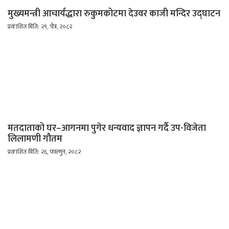
मुख्यमन्त्री आचार्यद्धारा रुकुमकोटमा देउवर काजी मन्दिर उद्घाटन
प्रकाशित मिति: २९, चैत्र, २०८२
मतदाताको घर–आगनमा पुगेर धन्यवाद ज्ञापन गर्दै उप-विजेता
लिलामणी गौतम
प्रकाशित मिति: २६, फाल्गुन, २०८२