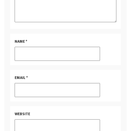
NAME
*
EMAIL
*
WEBSITE