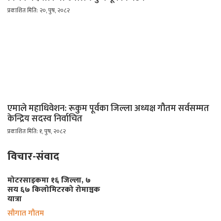
प्रकाशित मिति: २०, पुष, २०८२
एमाले महाधिवेशन: रूकुम पूर्वका जिल्ला अध्यक्ष गौतम सर्वसम्मत
केन्द्रिय सदस्व निर्वाचित
प्रकाशित मिति: १, पुष, २०८२
विचार-संवाद
मोटरसाइकमा १६ जिल्ला, ७
सय ६७ किलोमिटरको रोमाञ्चक
यात्रा
सौगात गौतम