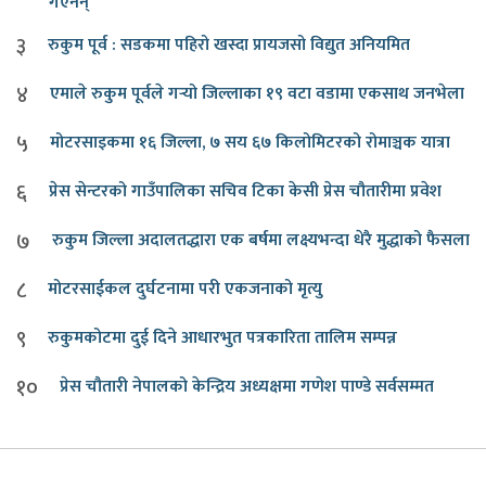
गएनन्
३
रुकुम पूर्व : सडकमा पहिरो खस्दा प्रायजसो विद्युत अनियमित
४
एमाले रुकुम पूर्वले गर्‍यो जिल्लाका १९ वटा वडामा एकसाथ जनभेला
५
मोटरसाइकमा १६ जिल्ला, ७ सय ६७ किलोमिटरको रोमाञ्चक यात्रा
६
प्रेस सेन्टरको गाउँपालिका सचिव टिका केसी प्रेस चौतारीमा प्रवेश
७
रुकुम जिल्ला अदालतद्धारा एक बर्षमा लक्ष्यभन्दा धेरै मुद्धाको फैसला
८
मोटरसाईकल दुर्घटनामा परी एकजनाको मृत्यु
९
रुकुमकोटमा दुई दिने आधारभुत पत्रकारिता तालिम सम्पन्न
१०
प्रेस चौतारी नेपालको केन्द्रिय अध्यक्षमा गणेश पाण्डे सर्वसम्मत