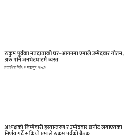
रुकुम पूर्वका मतदाताको घर–आगनमा एमाले उम्मेदवार गौतम,
अरु पनि जनभेटघाटमै व्यस्त
प्रकाशित मिति: १, फाल्गुन, २०८२
अध्यक्षको जिम्मेवारी हस्तान्तरण र उम्मेदवार छनौट लगाएतका
निर्णय गर्दै सकियो एमाले रुकुम पूर्वको बैठक