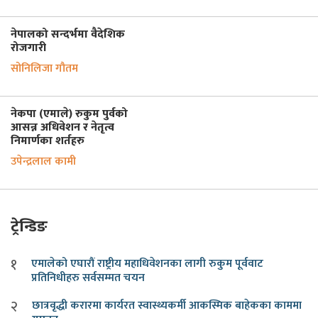
नेपालको सन्दर्भमा वैदेशिक
रोजगारी
सोनिलिजा गौतम
नेकपा (एमाले) रुकुम पुर्वको
आसन्न अधिवेशन र नेतृत्व
निमार्णका शर्तहरु
उपेन्द्रलाल कामी
ट्रेन्डिङ
१
एमालेको एघारौं राष्ट्रीय महाधिवेशनका लागी रुकुम पूर्ववाट
प्रतिनिधीहरु सर्वसम्मत चयन
२
छात्रवृद्धी करारमा कार्यरत स्वास्थ्यकर्मी आकस्मिक बाहेकका काममा