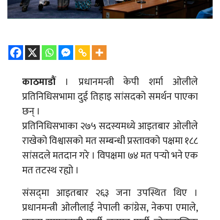
काठमाडौं
। प्रधानमन्त्री केपी शर्मा ओलीले
प्रतिनिधिसभामा दुई तिहाइ सांसदको समर्थन पाएका
छन् ।
प्रतिनिधिसभाका २७५ सदस्यमध्ये आइतबार ओलीले
राखेको विश्वासको मत सम्बन्धी प्रस्तावको पक्षमा १८८
सांसदले मतदान गरे । विपक्षमा ७४ मत पर्‍यो भने एक
मत तटस्थ रह्यो ।
संसद्‌मा आइतबार २६३ जना उपस्थित थिए ।
प्रधानमन्त्री ओलीलाई नेपाली कांग्रेस, नेकपा एमाले,