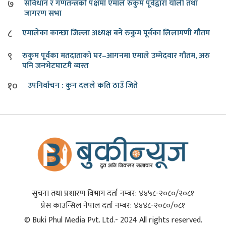
७
संविधान र गणतन्त्रको पक्षमा एमाले रुकुम पूर्वद्वारा र्याली तथा
जागरण सभा
८
एमालेका कान्छा जिल्ला अध्यक्ष बने रुकुम पूर्वका लिलामणी गौतम
९
रुकुम पूर्वका मतदाताको घर–आगनमा एमाले उम्मेदवार गौतम, अरु
पनि जनभेटघाटमै व्यस्त
१०
उपनिर्वाचन : कुन दलले कति ठाउँ जिते
सुचना तथा प्रशारण विभाग दर्ता नम्बर: ४४५८-२०८०/२०८१
प्रेस काउन्सिल नेपाल दर्ता नम्बर: ४४४८-२०८०/०८१
© Buki Phul Media Pvt. Ltd.- 2024 All rights reserved.