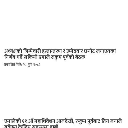
अध्यक्षको जिम्मेवारी हस्तान्तरण र उम्मेदवार छनौट लगाएतका
निर्णय गर्दै सकियो एमाले रुकुम पूर्वको बैठक
प्रकाशित मिति: २०, पुष, २०८२
एमालेको ११ औं महाधिवेशन आजदेखी, रुकुम पूर्वबाट तिन जनाले
गर्दैछन् केन्द्रिय सदस्यमा दाबी