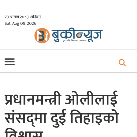
Skip
to
२३ श्रावण २०८३, शनिबार
content
Sat, Aug 08, 2026
प्रधानमन्त्री ओलीलाई
संसद्‌मा दुई तिहाइको
विश्वास