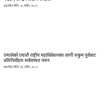
प्रकाशित मिति: २८, मंसिर, २०८२
एमालेको एघारौं राष्ट्रीय महाधिवेशनका लागी रुकुम पूर्ववाट
प्रतिनिधीहरु सर्वसम्मत चयन
प्रकाशित मिति: १४, मंसिर, २०८२