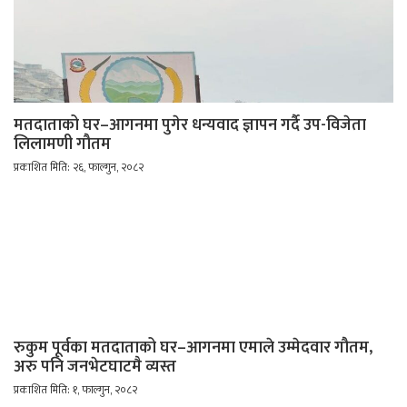
मतदाताको घर–आगनमा पुगेर धन्यवाद ज्ञापन गर्दै उप-विजेता
लिलामणी गौतम
प्रकाशित मिति: २६, फाल्गुन, २०८२
रुकुम पूर्वका मतदाताको घर–आगनमा एमाले उम्मेदवार गौतम,
अरु पनि जनभेटघाटमै व्यस्त
प्रकाशित मिति: १, फाल्गुन, २०८२