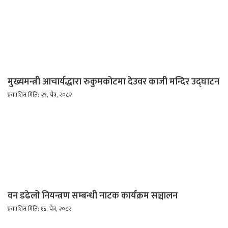
मुख्यमन्त्री आचार्यद्धारा रुकुमकोटमा देउवर काजी मन्दिर उद्घाटन
प्रकाशित मिति: २९, चैत्र, २०८२
वन डढेलो नियन्त्रण सम्बन्धी नाटक कार्यक्रम सञ्चालन
प्रकाशित मिति: १६, चैत्र, २०८२