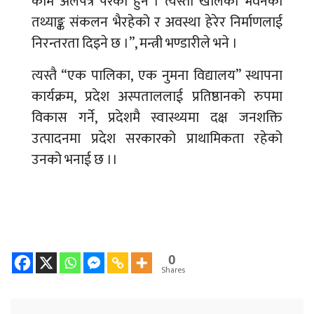
काम अलपत्र परेका हुन । त्यस्ता खालको भवनको
तथ्याङ्क संकलन भैरहेको र अवस्था हेरेर निर्माणलाई
निरन्तरता दिइने छ ।”, मन्त्री भण्डारीले भने ।
त्यस्तै “एक पालिका, एक नुमना विद्यालय” स्थापना
कार्यक्रम, प्रदेश अस्पताललाई प्रतिष्ठानको रुपमा
विकास गर्ने, प्रदेशमै स्वास्थ्यमा दक्ष जनशक्ति
उत्पादनमा प्रदेश सरकारको प्राथामिकता रहेको
उनको भनाई छ ।।
0
Shares