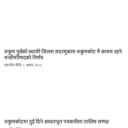
रुकुम पूर्वको स्थायी जिल्ला सदरमुकाम रूकुमकोट मै कायम रहने
मन्त्रीपरिषदको निर्णय
प्रकाशित मिति: ८, श्रावण, २०८२
रुकुमकोटमा दुई दिने आधारभुत पत्रकारिता तालिम सम्पन्न