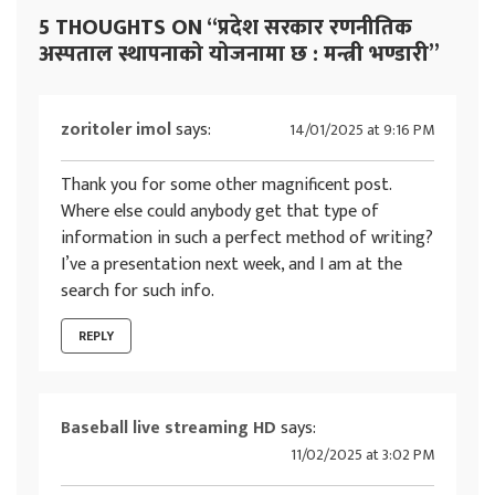
5 THOUGHTS ON “
प्रदेश सरकार रणनीतिक
अस्पताल स्थापनाको योजनामा छ : मन्त्री भण्डारी
”
zoritoler imol
says:
14/01/2025 at 9:16 PM
Thank you for some other magnificent post.
Where else could anybody get that type of
information in such a perfect method of writing?
I’ve a presentation next week, and I am at the
search for such info.
REPLY
Baseball live streaming HD
says:
11/02/2025 at 3:02 PM