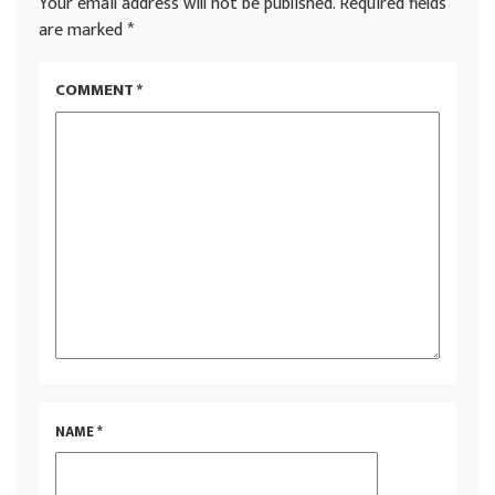
Your email address will not be published.
Required fields
are marked
*
COMMENT
*
NAME
*