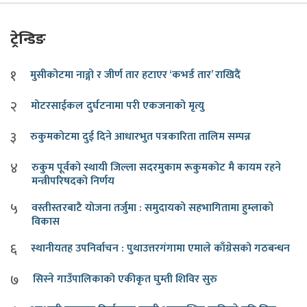
ट्रेन्डिङ
१
मुसीकोटमा नाङ्गो र जीर्ण तार हटाएर ‘कभर्ड तार’ राखिदैं
२
मोटरसाईकल दुर्घटनामा परी एकजनाको मृत्यु
३
रुकुमकोटमा दुई दिने आधारभुत पत्रकारिता तालिम सम्पन्न
४
रुकुम पूर्वको स्थायी जिल्ला सदरमुकाम रूकुमकोट मै कायम रहने
मन्त्रीपरिषदको निर्णय
५
वस्तीस्तरबाटै योजना तर्जुमा : समुदायको सहभागितामा हुम्लाको
विकास
६
स्थानीयतह उपनिर्वाचन : पुथाउत्तरगंगामा एमाले काँग्रेसको गठबन्धन
७
सिस्ने गाउँपालिकाको एकीकृत घुम्ती शिविर सुरु