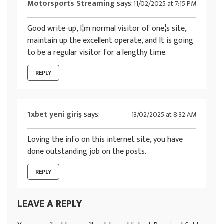
Motorsports Streaming
says:
11/02/2025 at 7:15 PM
Good write-up, I¦m normal visitor of one¦s site,
maintain up the excellent operate, and It is going
to be a regular visitor for a lengthy time.
REPLY
1xbet yeni giriş
says:
13/02/2025 at 8:32 AM
Loving the info on this internet site, you have
done outstanding job on the posts.
REPLY
LEAVE A REPLY